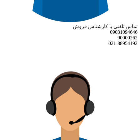
تماس تلفنی با کارشناس فروش
09031094646
90000262
021-88954192