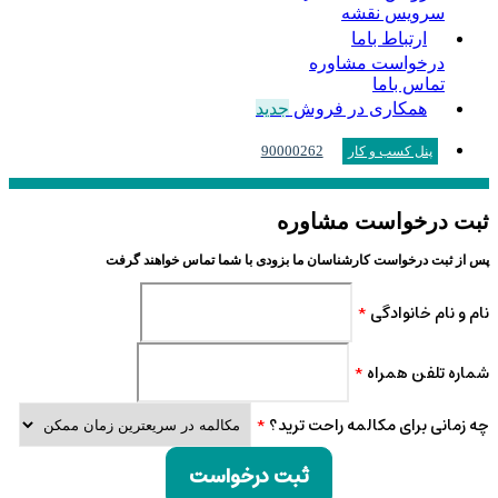
سرویس نقشه
ارتباط باما
درخواست مشاوره
تماس باما
همکاری در فروش
جدید
90000262
پنل کسب و کار
ثبت درخواست مشاوره
پس از ثبت درخواست کارشناسان ما بزودی با شما تماس خواهند گرفت
نام و نام خانوادگی
*
شماره تلفن همراه
*
چه زمانی برای مکالمه راحت ترید؟
*
ثبت درخواست