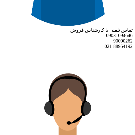
تماس تلفنی با کارشناس فروش
09031094646
90000262
021-88954192