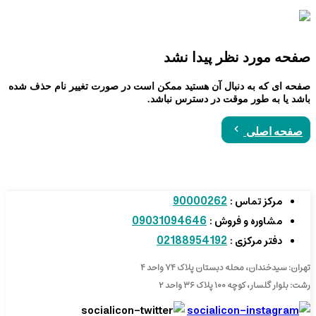
صفحه مورد نظر پیدا نشد
صفحه ای که به دنبال آن هستید ممکن است در صورت تغییر نام حذف شده
باشد یا به طور موقت در دسترس نباشد.
صفحه اصلی
90000262
مرکز تماس :
09031094646
مشاوره و فروش :
02188954192
دفتر مرکزی :
تهران: سیدخندان، محله دبستان پلاک ۷۴ واحد ۴
رشت: بلوار گلسار، کوچه ۱۰۰ پلاک ۳۶ واحد ۲