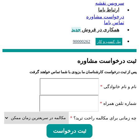
سرویس نقشه
ارتباط باما
درخواست مشاوره
تماس باما
همکاری در فروش
جدید
90000262
پنل کسب و کار
ثبت درخواست مشاوره
پس از ثبت درخواست کارشناسان ما بزودی با شما تماس خواهند گرفت
نام و نام خانوادگی
*
شماره تلفن همراه
*
چه زمانی برای مکالمه راحت ترید؟
*
ثبت درخواست