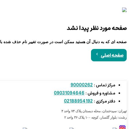
صفحه مورد نظر پیدا نشد
صفحه ای که به دنبال آن هستید ممکن است در صورت تغییر نام حذف شده با
صفحه اصلی
90000262
مرکز تماس :
09031094646
مشاوره و فروش :
02188954192
دفتر مرکزی :
تهران: سیدخندان، محله دبستان پلاک ۷۴ واحد ۴
رشت: بلوار گلسار، کوچه ۱۰۰ پلاک ۳۶ واحد ۲