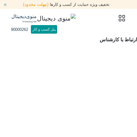
(مهلت محدود)
تخفیف ویژه حمایت از کسب و کارها
منوی‌دیجیتال
MenuDigital
90000262
پنل کسب و کار
ارتباط با کارشناس