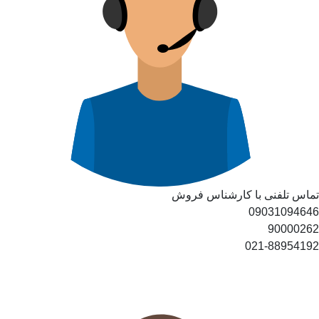
تماس تلفنی با کارشناس فروش
09031094646
90000262
021-88954192