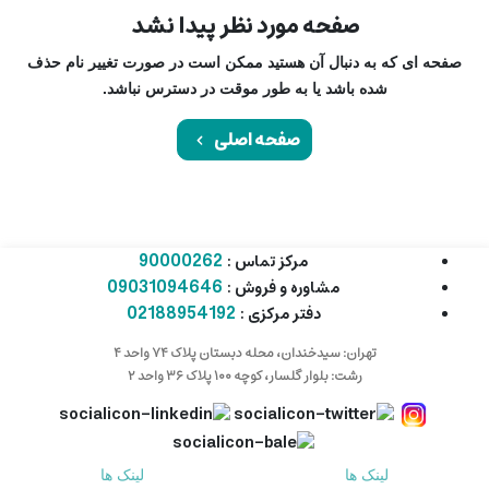
صفحه مورد نظر پیدا نشد
صفحه ای که به دنبال آن هستید ممکن است در صورت تغییر نام حذف
شده باشد یا به طور موقت در دسترس نباشد.
صفحه اصلی
90000262
مرکز تماس :
09031094646
مشاوره و فروش :
02188954192
دفتر مرکزی :
تهران: سیدخندان، محله دبستان پلاک ۷۴ واحد ۴
رشت: بلوار گلسار، کوچه ۱۰۰ پلاک ۳۶ واحد ۲
لینک ها
لینک ها