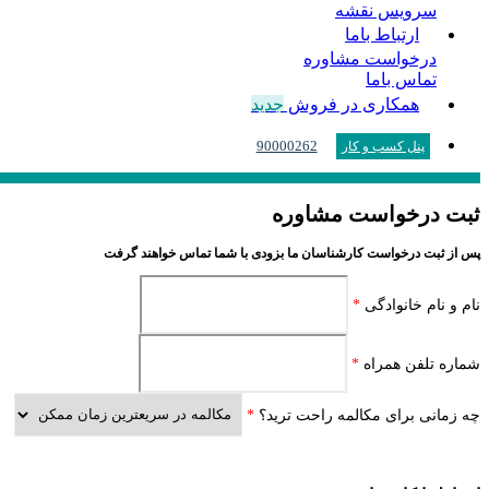
سرویس نقشه
ارتباط باما
درخواست مشاوره
تماس باما
همکاری در فروش
جدید
90000262
پنل کسب و کار
ثبت درخواست مشاوره
پس از ثبت درخواست کارشناسان ما بزودی با شما تماس خواهند گرفت
نام و نام خانوادگی
*
شماره تلفن همراه
*
چه زمانی برای مکالمه راحت ترید؟
*