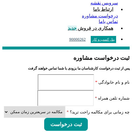
سرویس نقشه
ارتباط باما
درخواست مشاوره
تماس باما
همکاری در فروش
جدید
90000262
پنل کسب و کار
ثبت درخواست مشاوره
پس از ثبت درخواست کارشناسان ما بزودی با شما تماس خواهند گرفت
نام و نام خانوادگی
*
شماره تلفن همراه
*
چه زمانی برای مکالمه راحت ترید؟
*
ثبت درخواست