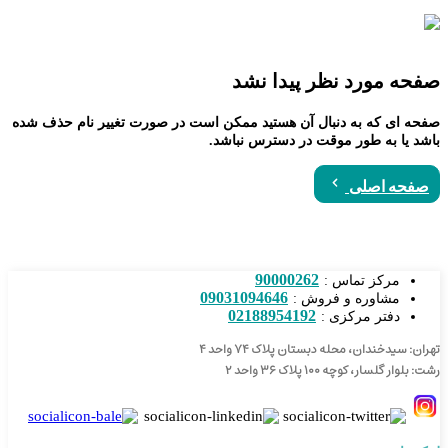
صفحه مورد نظر پیدا نشد
صفحه ای که به دنبال آن هستید ممکن است در صورت تغییر نام حذف شده
باشد یا به طور موقت در دسترس نباشد.
صفحه اصلی
90000262
مرکز تماس :
09031094646
مشاوره و فروش :
02188954192
دفتر مرکزی :
تهران: سیدخندان، محله دبستان پلاک ۷۴ واحد ۴
رشت: بلوار گلسار، کوچه ۱۰۰ پلاک ۳۶ واحد ۲