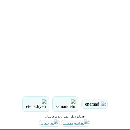
خدمات دیگر عصر داده های نویان
نویان وب هاست
نویان فیت