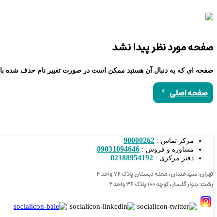
صفحه مورد نظر پیدا نشد
صفحه ای که به دنبال آن هستید ممکن است در صورت تغییر نام حذف شده با
صفحه اصلی
90000262
مرکز تماس :
09031094646
مشاوره و فروش :
02188954192
دفتر مرکزی :
تهران: سیدخندان، محله دبستان پلاک ۷۴ واحد ۴
رشت: بلوار گلسار، کوچه ۱۰۰ پلاک ۳۶ واحد ۲