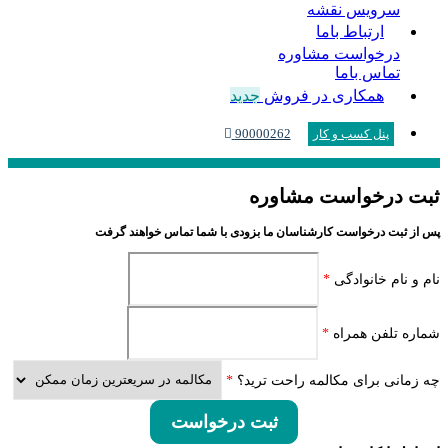
سرویس نقشه
ارتباط باما
درخواست مشاوره
تماس باما
همکاری در فروش
جدید
90000262
پنل کسب و کار
ثبت درخواست مشاوره
پس از ثبت درخواست کارشناسان ما بزودی با شما تماس خواهند گرفت
نام و نام خانوادگی
*
شماره تلفن همراه
*
چه زمانی برای مکالمه راحت ترید؟
*
ثبت درخواست