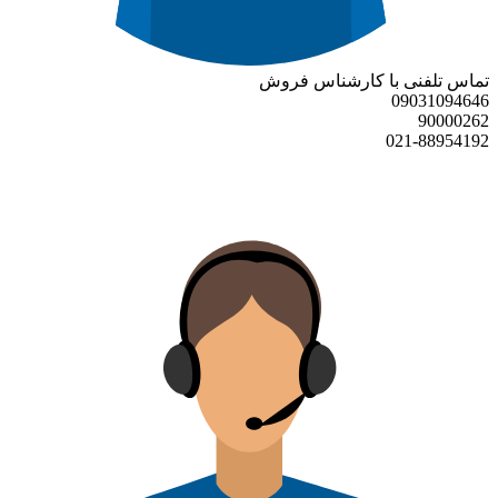
تماس تلفنی با کارشناس فروش
09031094646
90000262
021-88954192