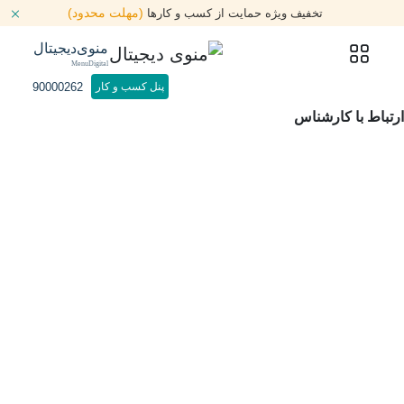
(مهلت محدود)
تخفیف ویژه حمایت از کسب و کارها
منوی‌دیجیتال
MenuDigital
90000262
پنل کسب و کار
ارتباط با کارشناس