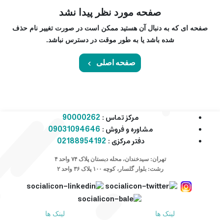
صفحه مورد نظر پیدا نشد
صفحه ای که به دنبال آن هستید ممکن است در صورت تغییر نام حذف
شده باشد یا به طور موقت در دسترس نباشد.
صفحه اصلی
90000262
مرکز تماس :
09031094646
مشاوره و فروش :
02188954192
دفتر مرکزی :
تهران: سیدخندان، محله دبستان پلاک ۷۴ واحد ۴
رشت: بلوار گلسار، کوچه ۱۰۰ پلاک ۳۶ واحد ۲
لینک ها
لینک ها