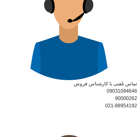
تماس تلفنی با کارشناس فروش
09031094646
90000262
021-88954192