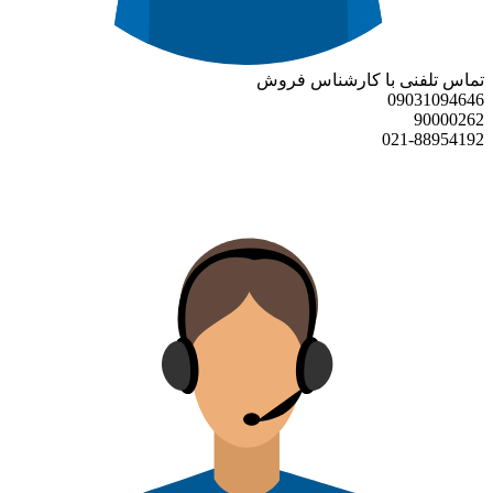
تماس تلفنی با کارشناس فروش
09031094646
90000262
021-88954192