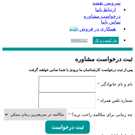
سرویس نقشه
ارتباط باما
درخواست مشاوره
تماس باما
همکاری در فروش
جدید
90000262
پنل کسب و کار
ثبت درخواست مشاوره
پس از ثبت درخواست کارشناسان ما بزودی با شما تماس خواهند گرفت
نام و نام خانوادگی
*
شماره تلفن همراه
*
چه زمانی برای مکالمه راحت ترید؟
*
ثبت درخواست