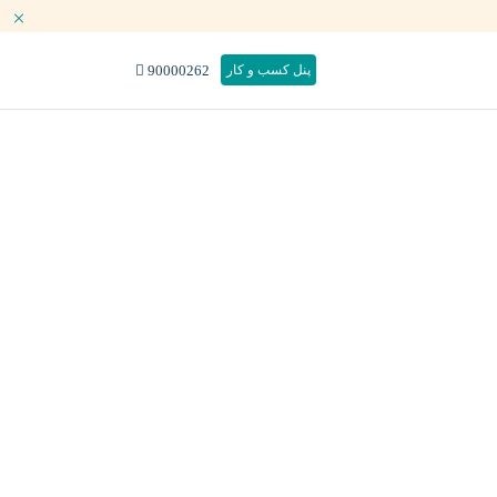
90000262
پنل کسب و کار