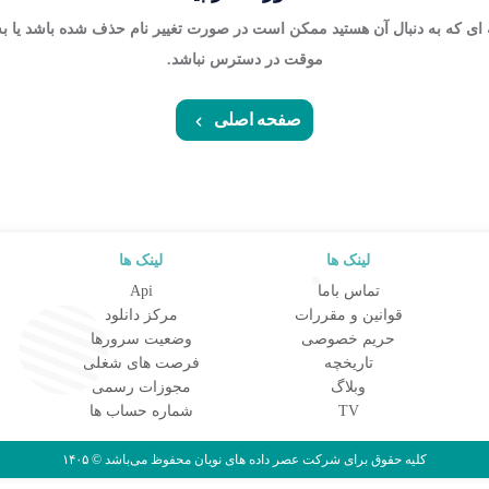
ی که به دنبال آن هستید ممکن است در صورت تغییر نام حذف شده باشد یا ب
موقت در دسترس نباشد.
صفحه اصلی
لینک ها
لینک ها
تماس باما
Api
قوانین و مقررات
مرکز دانلود
حریم خصوصی
وضعیت سرورها
تاریخچه
فرصت های شغلی
وبلاگ
مجوزات رسمی
TV
شماره حساب ها
کلیه حقوق برای شرکت
عصر داده های نویان
محفوظ می‌باشد © ۱۴۰۵