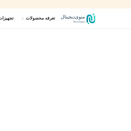
منوی‌دیجیتال
تعرفه محصولات
تجهیزات
MenuDigital