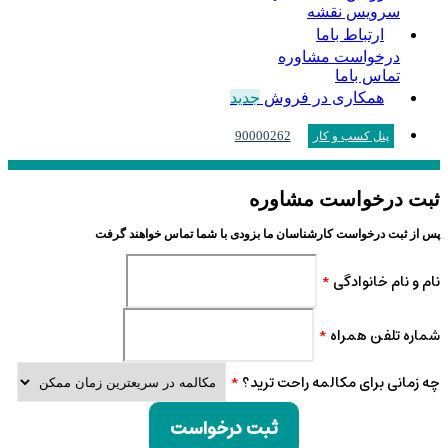
سرویس نقشه
ارتباط باما
درخواست مشاوره
تماس باما
همکاری در فروش
جدید
90000262
پنل کسب و کار
ثبت درخواست مشاوره
پس از ثبت درخواست کارشناسان ما بزودی با شما تماس خواهند گرفت
نام و نام خانوادگی
*
شماره تلفن همراه
*
چه زمانی برای مکالمه راحت ترید؟
*
ثبت درخواست