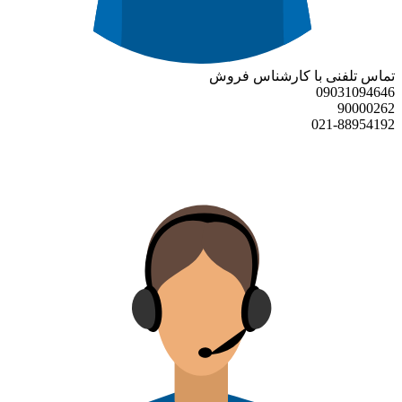
تماس تلفنی با کارشناس فروش
09031094646
90000262
021-88954192