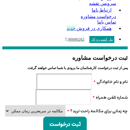
سرویس نقشه
ارتباط باما
درخواست مشاوره
تماس باما
همکاری در فروش
جدید
90000262
پنل کسب و کار
ثبت درخواست مشاوره
پس از ثبت درخواست کارشناسان ما بزودی با شما تماس خواهند گرفت
نام و نام خانوادگی
*
شماره تلفن همراه
*
چه زمانی برای مکالمه راحت ترید؟
*
ثبت درخواست