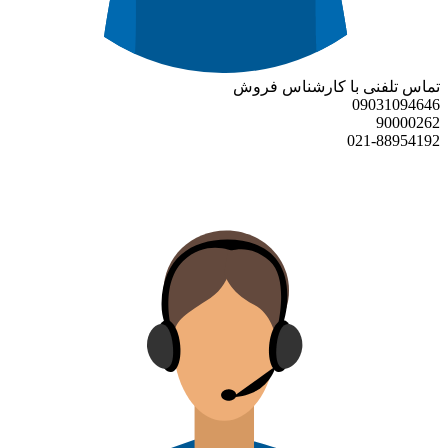
تماس تلفنی با کارشناس فروش
09031094646
90000262
021-88954192