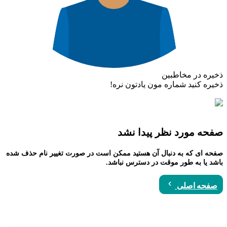
ذخیره در مخاطبین
ذخیره کنید شماره مون یادتون نره!
صفحه مورد نظر پیدا نشد
صفحه ای که به دنبال آن هستید ممکن است در صورت تغییر نام حذف شده
باشد یا به طور موقت در دسترس نباشد.
صفحه اصلی