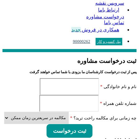
سرویس نقشه
ارتباط باما
درخواست مشاوره
تماس باما
همکاری در فروش
جدید
90000262
پنل کسب و کار
ثبت درخواست مشاوره
پس از ثبت درخواست کارشناسان ما بزودی با شما تماس خواهند گرفت
نام و نام خانوادگی
*
شماره تلفن همراه
*
چه زمانی برای مکالمه راحت ترید؟
*
ثبت درخواست