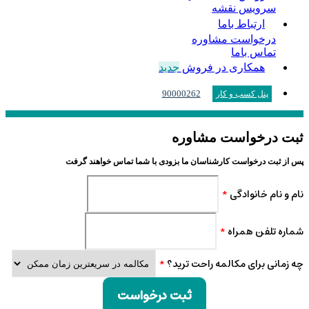
سرویس نقشه
ارتباط باما
درخواست مشاوره
تماس باما
همکاری در فروش
جدید
90000262
پنل کسب و کار
ثبت درخواست مشاوره
پس از ثبت درخواست کارشناسان ما بزودی با شما تماس خواهند گرفت
نام و نام خانوادگی
*
شماره تلفن همراه
*
چه زمانی برای مکالمه راحت ترید؟
*
ثبت درخواست