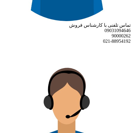
تماس تلفنی با کارشناس فروش
09031094646
90000262
021-88954192