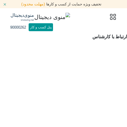
(مهلت محدود)
تخفیف ویژه حمایت از کسب و کارها
منوی‌دیجیتال
MenuDigital
90000262
پنل کسب و کار
ارتباط با کارشناس