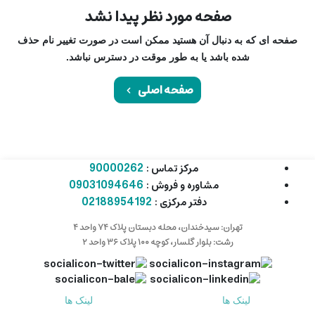
صفحه مورد نظر پیدا نشد
صفحه ای که به دنبال آن هستید ممکن است در صورت تغییر نام حذف
شده باشد یا به طور موقت در دسترس نباشد.
صفحه اصلی
90000262
مرکز تماس :
09031094646
مشاوره و فروش :
02188954192
دفتر مرکزی :
تهران: سیدخندان، محله دبستان پلاک ۷۴ واحد ۴
رشت: بلوار گلسار، کوچه ۱۰۰ پلاک ۳۶ واحد ۲
لینک ها
لینک ها