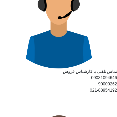
تماس تلفنی با کارشناس فروش
09031094646
90000262
021-88954192