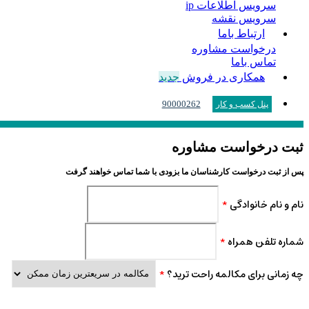
سرویس اطلاعات ip
سرویس نقشه
ارتباط باما
درخواست مشاوره
تماس باما
همکاری در فروش
جدید
90000262
پنل کسب و کار
ثبت درخواست مشاوره
پس از ثبت درخواست کارشناسان ما بزودی با شما تماس خواهند گرفت
نام و نام خانوادگی
*
شماره تلفن همراه
*
چه زمانی برای مکالمه راحت ترید؟
*