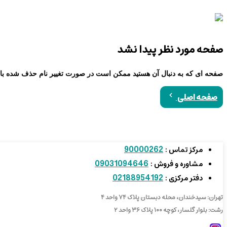
صفحه مورد نظر پیدا نشد
صفحه ای که به دنبال آن هستید ممکن است در صورت تغییر نام حذف شده با
صفحه اصلی
90000262
مرکز تماس :
09031094646
مشاوره و فروش :
02188954192
دفتر مرکزی :
تهران: سیدخندان، محله دبستان پلاک ۷۴ واحد ۴
رشت: بلوار گلسار، کوچه ۱۰۰ پلاک ۳۶ واحد ۲