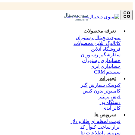
منوی‌دیجیتال
MenuDigital
تعرفه محصولات
منوی دیجیتال رستوران
کاتالوگ آنلاین محصولات
فروشگاه آنلاین
سفارشگیر رستوران
حسابداری رستوران
حسابداری ابری
سیستم CRM
تجهیزات
کیوسک سفارش گیر
کامپیوتر بدون کیس
فیش پرینتر
دستگاه پوز
کالر آیدی
سرویس ها
قیمت لحظه ای طلا و دلار
ابزار ساخت کیوآر کد
سرویس اطلاعات ip