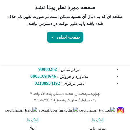
صفحه مورد نظر پیدا نشد
صفحه ای که به دنبال آن هستید ممکن است در صورت تغییر نام حذف
شده باشد یا به طور موقت در دسترس نباشد.
صفحه اصلی
90000262
مرکز تماس :
09031094646
مشاوره و فروش :
02188954192
دفتر مرکزی :
تهران: سیدخندان، محله دبستان پلاک ۷۴ واحد ۴
رشت: بلوار گلسار، کوچه ۱۰۰ پلاک ۳۶ واحد ۲
لینک ها
لینک ها
تماس باما
Api