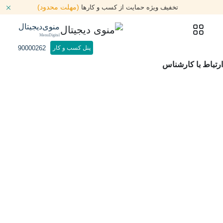
(مهلت محدود)
تخفیف ویژه حمایت از کسب و کارها
منوی‌دیجیتال
MenuDigital
90000262
پنل کسب و کار
ارتباط با کارشناس