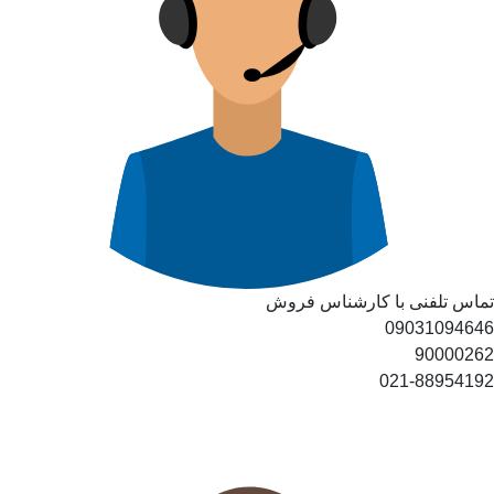
تماس تلفنی با کارشناس فروش
09031094646
90000262
021-88954192